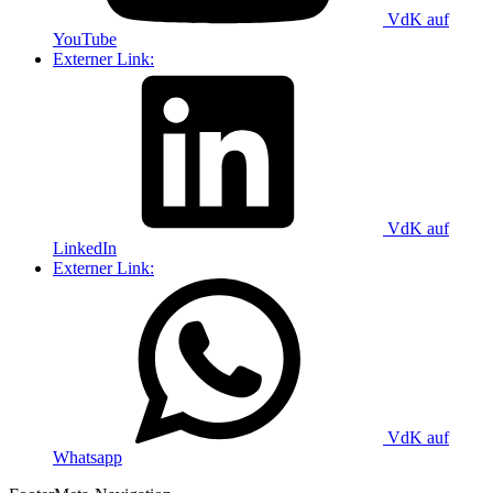
VdK auf
YouTube
Externer Link:
VdK auf
LinkedIn
Externer Link:
VdK auf
Whatsapp