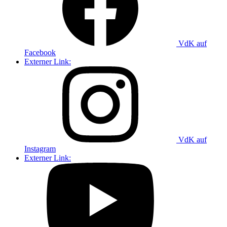
VdK auf
Facebook
Externer Link:
VdK auf
Instagram
Externer Link: