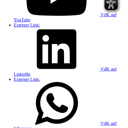
VdK auf
YouTube
Externer Link:
VdK auf
LinkedIn
Externer Link:
VdK auf