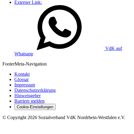
Externer Link:
VdK auf
Whatsapp
Footer
Meta-Navigation
Kontakt
Glossar
Impressum
Datenschutzerklärung
Hinweisgeber
Barriere melden
Cookie-Einstellungen
©
Copyright
2026 Sozialverband VdK Nordrhein-Westfalen e.V.