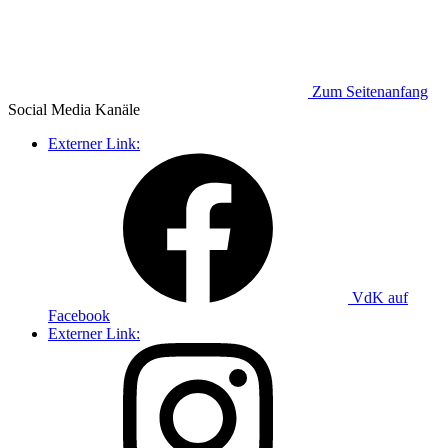
Zum Seitenanfang
Social Media
Kanäle
Externer Link:
VdK auf
Facebook
Externer Link: