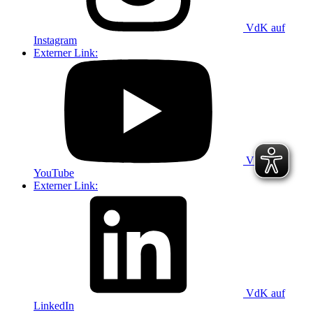
VdK auf
Instagram
Externer Link:
VdK auf
YouTube
Externer Link:
VdK auf
LinkedIn