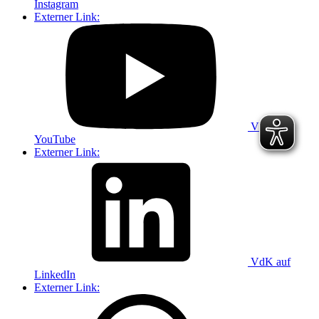
Instagram
Externer Link:
VdK auf
YouTube
Externer Link:
VdK auf
LinkedIn
Externer Link: