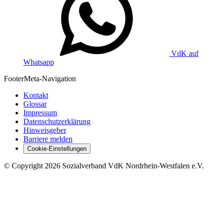
VdK auf
Whatsapp
Footer
Meta-Navigation
Kontakt
Glossar
Impressum
Datenschutzerklärung
Hinweisgeber
Barriere melden
Cookie-Einstellungen
©
Copyright
2026 Sozialverband VdK Nordrhein-Westfalen e.V.