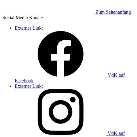
Zum Seitenanfang
Social Media
Kanäle
Externer Link:
VdK auf
Facebook
Externer Link:
VdK auf