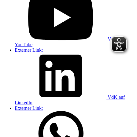
VdK auf
YouTube
Externer Link:
VdK auf
LinkedIn
Externer Link: