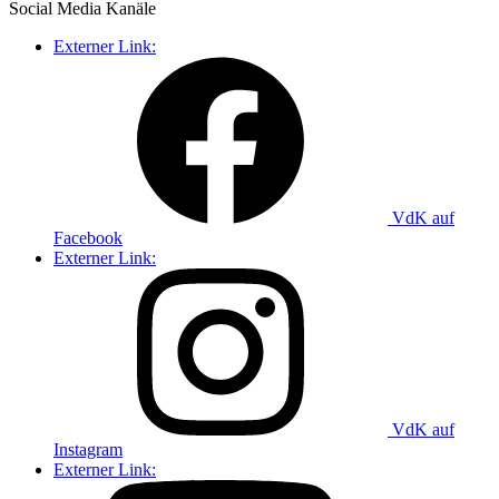
Social Media
Kanäle
Externer Link:
VdK auf
Facebook
Externer Link:
VdK auf
Instagram
Externer Link: