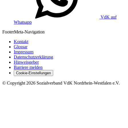
VdK auf
Whatsapp
Footer
Meta-Navigation
Kontakt
Glossar
Impressum
Datenschutzerklärung
Hinweisgeber
Barriere melden
Cookie-Einstellungen
©
Copyright
2026 Sozialverband VdK Nordrhein-Westfalen e.V.