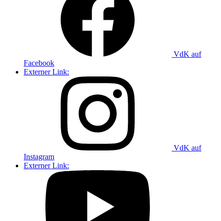
VdK auf
Facebook
Externer Link:
VdK auf
Instagram
Externer Link: