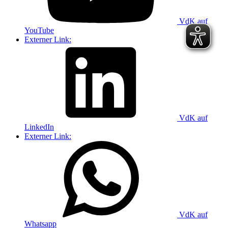
VdK auf
YouTube
Externer Link:
VdK auf
LinkedIn
Externer Link:
VdK auf
Whatsapp