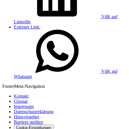
VdK auf
LinkedIn
Externer Link:
VdK auf
Whatsapp
Footer
Meta-Navigation
Kontakt
Glossar
Impressum
Datenschutzerklärung
Hinweisgeber
Barriere melden
Cookie-Einstellungen