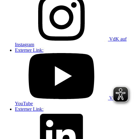
VdK auf
Instagram
Externer Link:
VdK auf
YouTube
Externer Link: