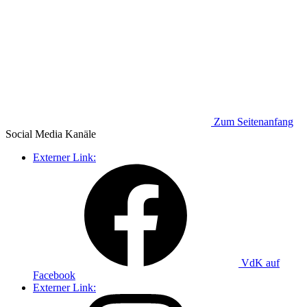
Zum Seitenanfang
Social Media
Kanäle
Externer Link:
VdK auf
Facebook
Externer Link: