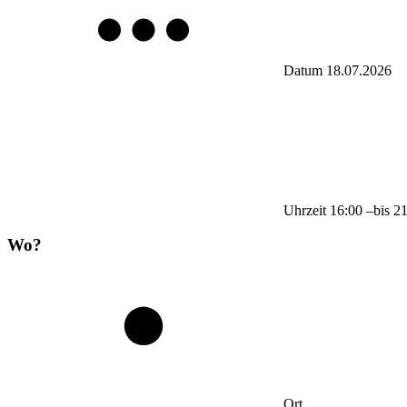
Datum
18.07.2026
Uhrzeit
16:00
–
bis
2
Wo?
Ort