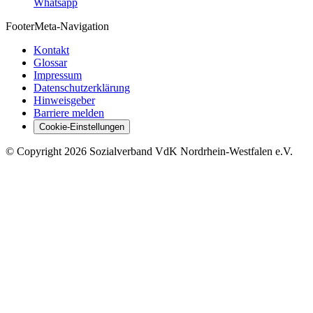
Whatsapp
Footer
Meta-Navigation
Kontakt
Glossar
Impressum
Datenschutzerklärung
Hinweisgeber
Barriere melden
Cookie-Einstellungen
©
Copyright
2026 Sozialverband VdK Nordrhein-Westfalen e.V.