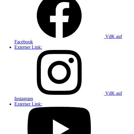
VdK auf
Facebook
Externer Link:
VdK auf
Instagram
Externer Link: