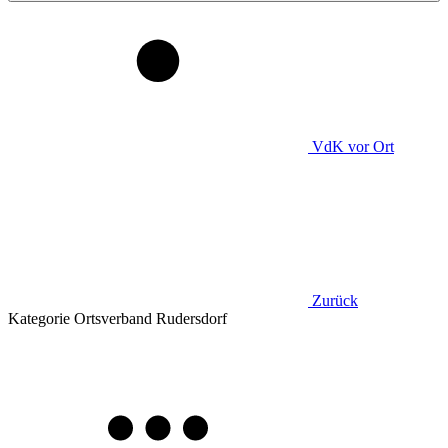
VdK
vor Ort
Zurück
Kategorie
Ortsverband Rudersdorf