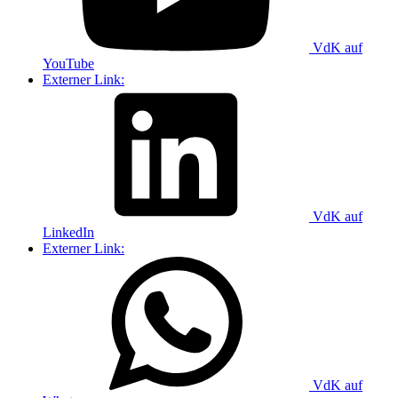
VdK auf
YouTube
Externer Link:
VdK auf
LinkedIn
Externer Link:
VdK auf