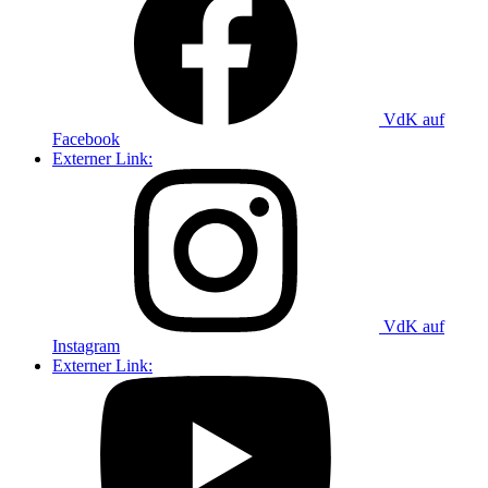
VdK auf
Facebook
Externer Link:
VdK auf
Instagram
Externer Link: