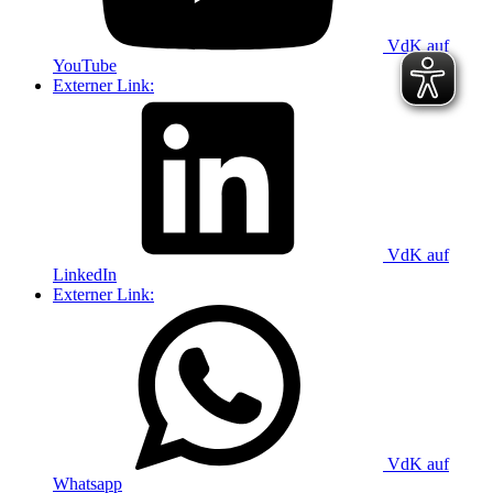
VdK auf
YouTube
Externer Link:
VdK auf
LinkedIn
Externer Link:
VdK auf
Whatsapp