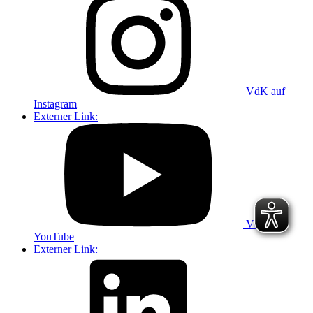
VdK auf
Instagram
Externer Link:
VdK auf
YouTube
Externer Link: