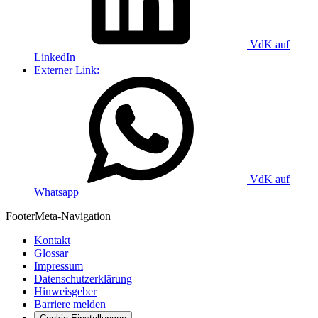
VdK auf
LinkedIn
Externer Link:
VdK auf
Whatsapp
Footer
Meta-Navigation
Kontakt
Glossar
Impressum
Datenschutzerklärung
Hinweisgeber
Barriere melden