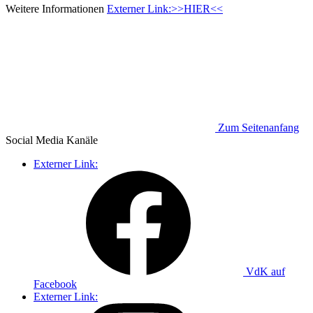
Weitere Informationen
Externer Link:
>>HIER<<
Zum Seitenanfang
Social Media
Kanäle
Externer Link:
VdK auf
Facebook
Externer Link: