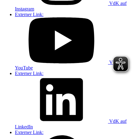
VdK auf
Instagram
Externer Link:
VdK auf
YouTube
Externer Link:
VdK auf
LinkedIn
Externer Link: