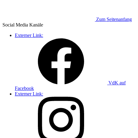
Zum Seitenanfang
Social Media
Kanäle
Externer Link:
VdK auf
Facebook
Externer Link: