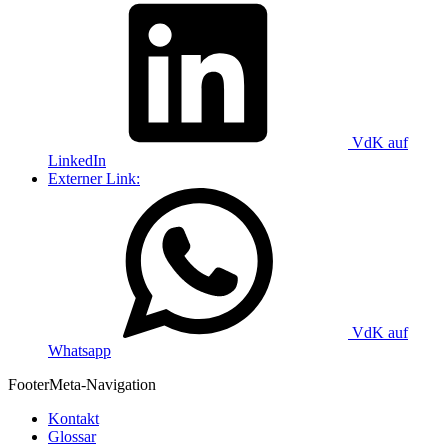
VdK auf
LinkedIn
Externer Link:
VdK auf
Whatsapp
Footer
Meta-Navigation
Kontakt
Glossar