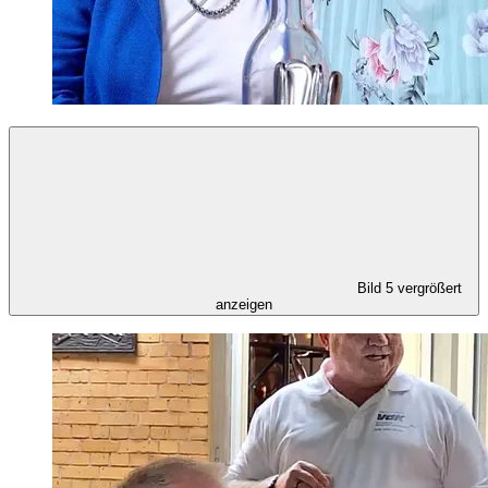
Bild 5 vergrößert
anzeigen