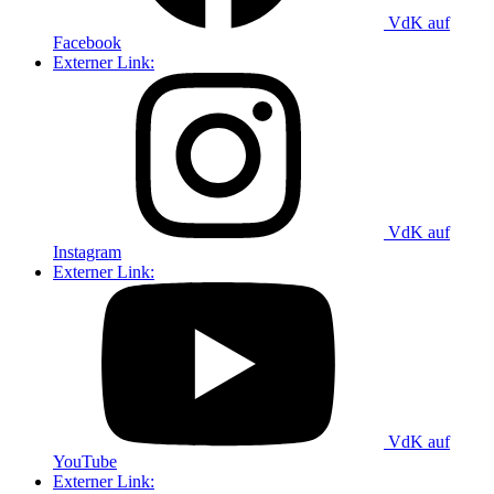
VdK auf
Facebook
Externer Link:
VdK auf
Instagram
Externer Link:
VdK auf
YouTube
Externer Link: