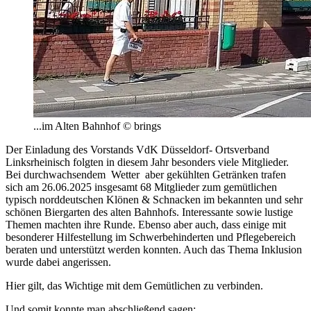
...im Alten Bahnhof © brings
Der Einladung des Vorstands VdK Düsseldorf- Ortsverband
Linksrheinisch folgten in diesem Jahr besonders viele Mitglieder.
Bei durchwachsendem Wetter aber gekühlten Getränken trafen
sich am 26.06.2025 insgesamt 68 Mitglieder zum gemütlichen
typisch norddeutschen Klönen & Schnacken im bekannten und sehr
schönen Biergarten des alten Bahnhofs. Interessante sowie lustige
Themen machten ihre Runde. Ebenso aber auch, dass einige mit
besonderer Hilfestellung im Schwerbehinderten und Pflegebereich
beraten und unterstützt werden konnten. Auch das Thema Inklusion
wurde dabei angerissen.
Hier gilt, das Wichtige mit dem Gemütlichen zu verbinden.
Und somit konnte man abschließend sagen: