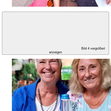
Bild 4 vergrößert
anzeigen