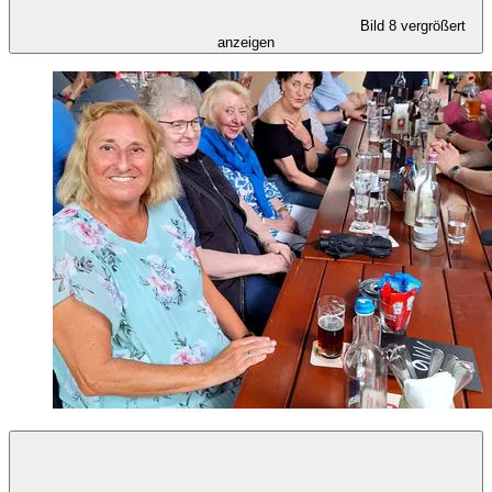
Bild 8 vergrößert
anzeigen