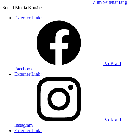
Zum Seitenanfang
Social Media
Kanäle
Externer Link:
VdK auf
Facebook
Externer Link:
VdK auf
Instagram
Externer Link: