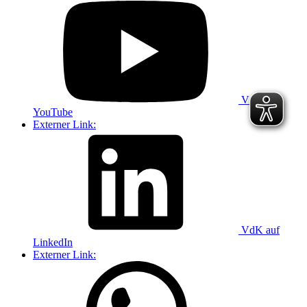
VdK auf
YouTube
Externer Link:
VdK auf
LinkedIn
Externer Link: