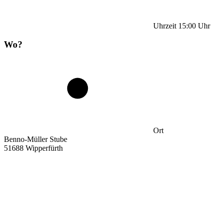
Uhrzeit
15:00
Uhr
Wo?
Ort
Benno-Müller Stube
51688 Wipperfürth