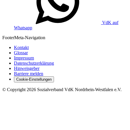
VdK auf
Whatsapp
Footer
Meta-Navigation
Kontakt
Glossar
Impressum
Datenschutzerklärung
Hinweisgeber
Barriere melden
Cookie-Einstellungen
©
Copyright
2026 Sozialverband VdK Nordrhein-Westfalen e.V.