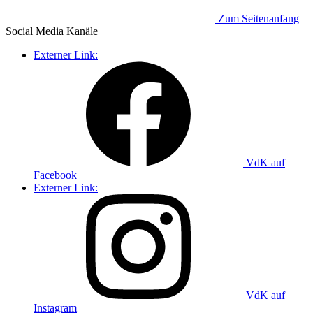
Zum Seitenanfang
Social Media
Kanäle
Externer Link:
VdK auf
Facebook
Externer Link:
VdK auf
Instagram