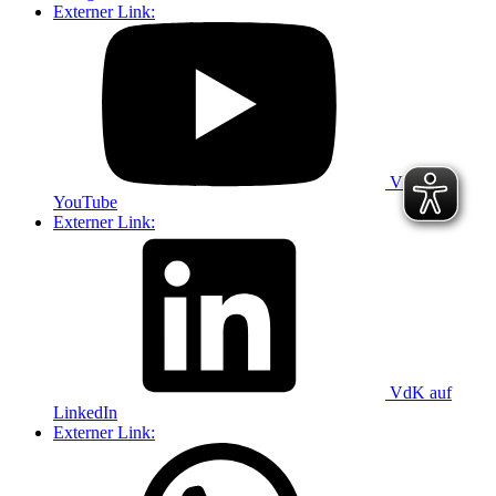
Externer Link:
VdK auf
YouTube
Externer Link:
VdK auf
LinkedIn
Externer Link: