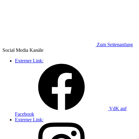
Zum Seitenanfang
Social Media
Kanäle
Externer Link:
VdK auf
Facebook
Externer Link: