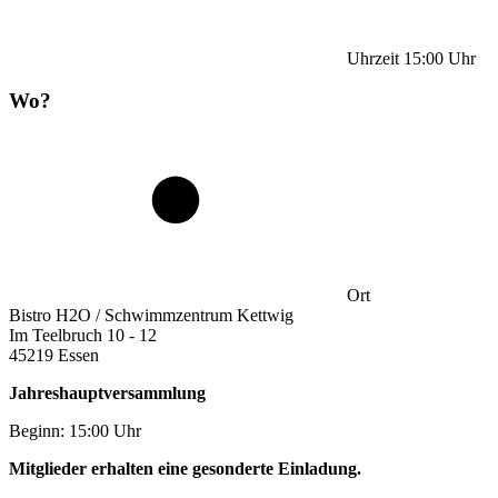
Uhrzeit
15:00
Uhr
Wo?
Ort
Bistro H2O / Schwimmzentrum Kettwig
Im Teelbruch 10 - 12
45219 Essen
Jahreshauptversammlung
Beginn: 15:00 Uhr
Mitglieder erhalten eine gesonderte Einladung.