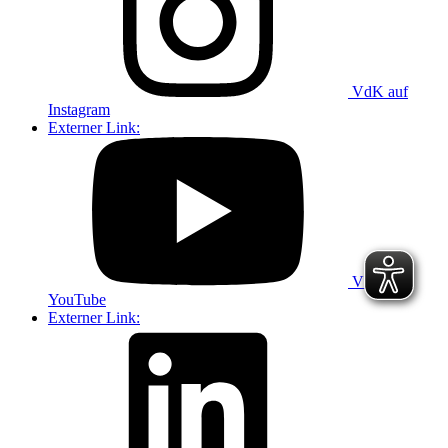
VdK auf
Instagram
Externer Link:
VdK auf
YouTube
Externer Link: