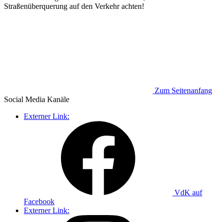
Straßenüberquerung auf den Verkehr achten!
Zum Seitenanfang
Social Media
Kanäle
Externer Link:
VdK auf
Facebook
Externer Link: