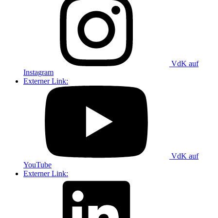
VdK auf
Instagram
Externer Link:
VdK auf
YouTube
Externer Link: