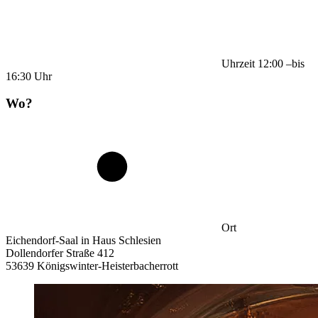
Uhrzeit
12:00
–
bis
16:30
Uhr
Wo?
Ort
Eichendorf-Saal in Haus Schlesien
Dollendorfer Straße 412
53639 Königswinter-Heisterbacherrott