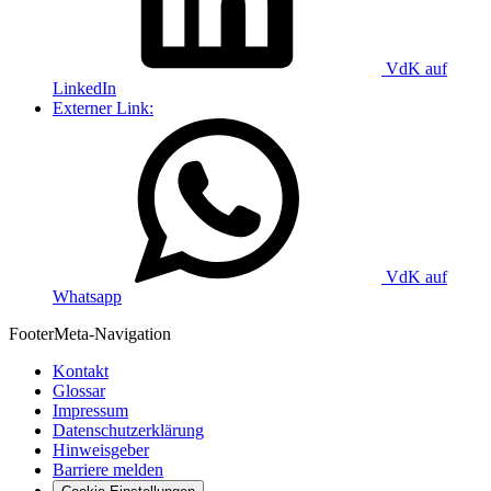
VdK auf
LinkedIn
Externer Link:
VdK auf
Whatsapp
Footer
Meta-Navigation
Kontakt
Glossar
Impressum
Datenschutzerklärung
Hinweisgeber
Barriere melden