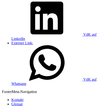
VdK auf
LinkedIn
Externer Link:
VdK auf
Whatsapp
Footer
Meta-Navigation
Kontakt
Glossar