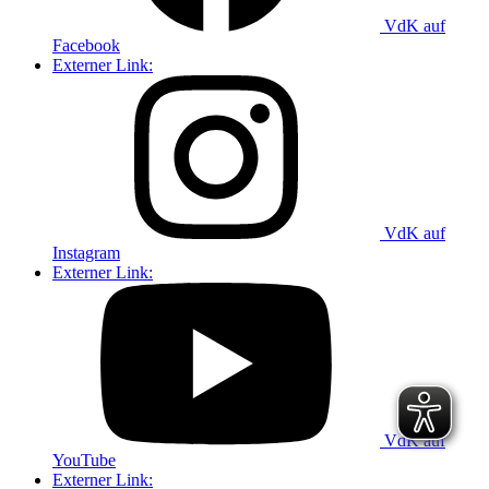
VdK auf
Facebook
Externer Link:
VdK auf
Instagram
Externer Link:
VdK auf
YouTube
Externer Link: