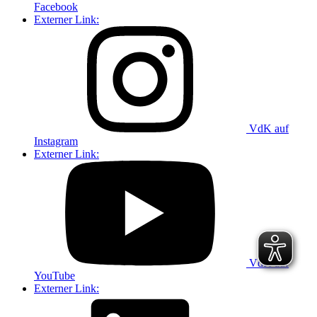
Facebook
Externer Link:
VdK auf
Instagram
Externer Link:
VdK auf
YouTube
Externer Link: