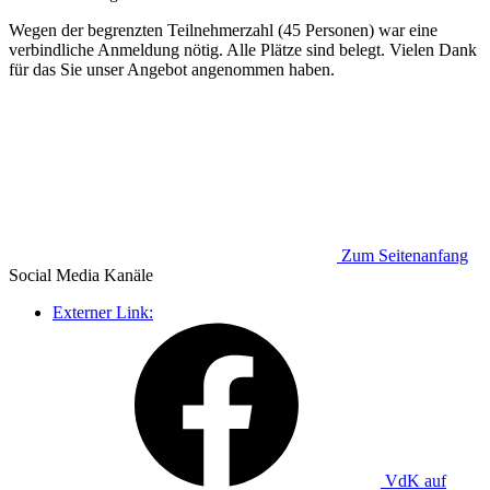
Wegen der begrenzten Teilnehmerzahl (45 Personen) war eine
verbindliche Anmeldung nötig. Alle Plätze sind belegt. Vielen Dank
für das Sie unser Angebot angenommen haben.
Zum Seitenanfang
Social Media
Kanäle
Externer Link:
VdK auf