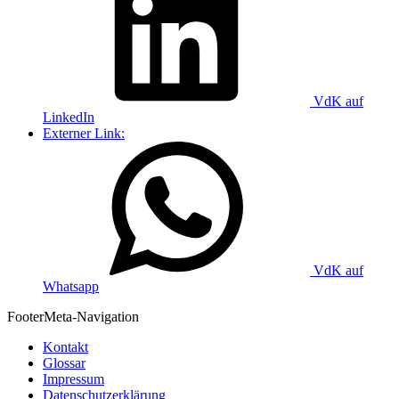
VdK auf
LinkedIn
Externer Link:
VdK auf
Whatsapp
Footer
Meta-Navigation
Kontakt
Glossar
Impressum
Datenschutzerklärung