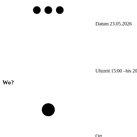
Datum
23.05.2026
Uhrzeit
15:00
–
bis
2
Wo?
Ort