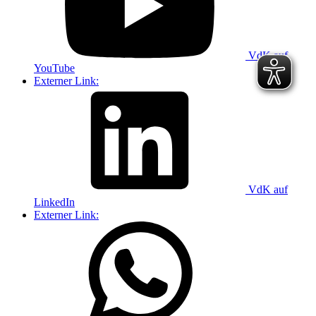
VdK auf
YouTube
Externer Link:
VdK auf
LinkedIn
Externer Link: