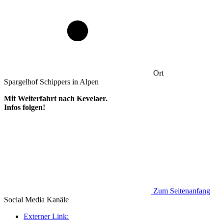
Ort
Spargelhof Schippers in Alpen
Mit Weiterfahrt nach Kevelaer.
Infos folgen!
Zum Seitenanfang
Social Media
Kanäle
Externer Link: