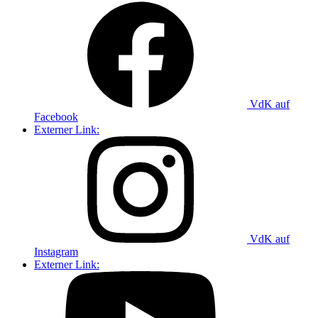
VdK auf
Facebook
Externer Link:
VdK auf
Instagram
Externer Link: