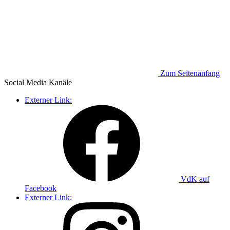
Zum Seitenanfang
Social Media
Kanäle
Externer Link:
VdK auf
Facebook
Externer Link: