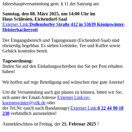
Jahreshauptversammlung gem. § 11 der Satzung am
Samstag, den 08. März 2025, um 14:00 Uhr im
Haus Schlesien, Eichendorf-Saal
Externer Link:
Dollendorfer Straße 412 in 53639 Königswinter-
Heisterbacherrott
Der Eingangsbereich und Tagungsraum (Eichendorf-Saal) sind
ebenerdig begehbar. Es stehen Getränke, Tee und Kaffee sowie
Gebäck kostenlos bereit.
Tagesordnung:
finden Sie auf den Einladungsschreiben das Sie per Post erhalten
haben!
Wir hoffen auf rege Beteiligung und wünschen eine gute Anreise!
Um die Versammlung auch gut planen zu können, bitten wir Sie,
sich unter der Email-Adresse
Externer Link:
ov-
koenigswinter
@
vdk.de
oder
der Tel.Nr. (auch nach Bandansage)
Externer Link:
0 22 44 90 18
230
verbindlich anzumelden!
Anmeldeschluss ist Freitag, der
21. Februar 2025
!