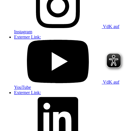
VdK auf
Instagram
Externer Link:
VdK auf
YouTube
Externer Link: