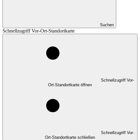
Suchen
Schnellzugriff Vor-Ort-Standortkarte
Schnellzugriff Vor-
Ort-Standortkarte öffnen
Schnellzugriff Vor-
Ort-Standortkarte schließen