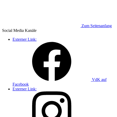
Zum Seitenanfang
Social Media
Kanäle
Externer Link:
VdK auf
Facebook
Externer Link: