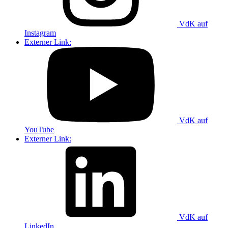
VdK auf
Instagram
Externer Link:
VdK auf
YouTube
Externer Link:
VdK auf
LinkedIn