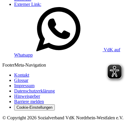
Externer Link:
VdK auf
Whatsapp
Footer
Meta-Navigation
Kontakt
Glossar
Impressum
Datenschutzerklärung
Hinweisgeber
Barriere melden
Cookie-Einstellungen
©
Copyright
2026 Sozialverband VdK Nordrhein-Westfalen e.V.