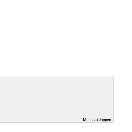
Menü zuklappen