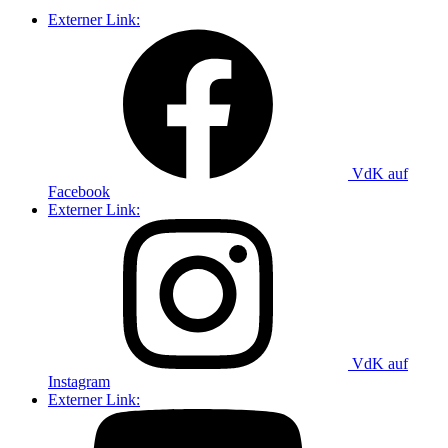
Externer Link:
VdK auf
Facebook
Externer Link:
VdK auf
Instagram
Externer Link: