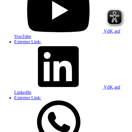
VdK auf
YouTube
Externer Link:
VdK auf
LinkedIn
Externer Link: