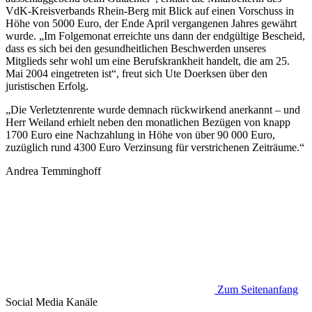
VdK-Kreisverbands Rhein-Berg mit Blick auf einen Vorschuss in
Höhe von 5000 Euro, der Ende April vergangenen Jahres gewährt
wurde. „Im Folgemonat erreichte uns dann der endgültige Bescheid,
dass es sich bei den gesundheitlichen Beschwerden unseres
Mitglieds sehr wohl um eine Berufskrankheit handelt, die am 25.
Mai 2004 eingetreten ist“, freut sich Ute Doerksen über den
juristischen Erfolg.
„Die Verletztenrente wurde demnach rückwirkend anerkannt – und
Herr Weiland erhielt neben den monatlichen Bezügen von knapp
1700 Euro eine Nachzahlung in Höhe von über 90 000 Euro,
zuzüglich rund 4300 Euro Verzinsung für verstrichenen Zeiträume.“
Andrea Temminghoff
Zum Seitenanfang
Social Media
Kanäle