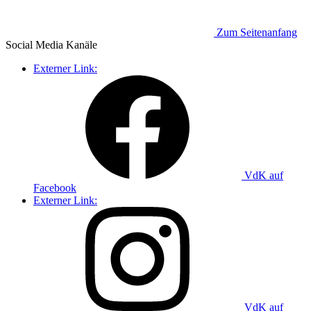
Zum Seitenanfang
Social Media
Kanäle
Externer Link:
VdK auf
Facebook
Externer Link:
VdK auf