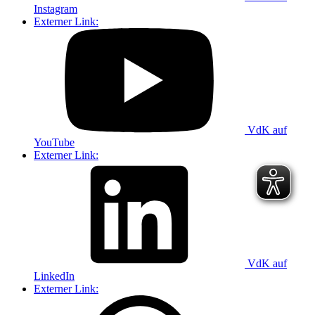
Instagram
Externer Link:
VdK auf
YouTube
Externer Link:
VdK auf
LinkedIn
Externer Link: