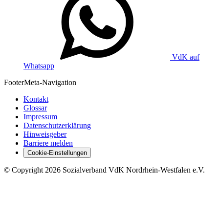
VdK auf
Whatsapp
Footer
Meta-Navigation
Kontakt
Glossar
Impressum
Datenschutzerklärung
Hinweisgeber
Barriere melden
Cookie-Einstellungen
©
Copyright
2026 Sozialverband VdK Nordrhein-Westfalen e.V.