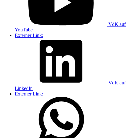
VdK auf
YouTube
Externer Link:
VdK auf
LinkedIn
Externer Link: