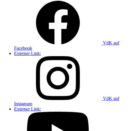
VdK auf
Facebook
Externer Link:
VdK auf
Instagram
Externer Link: