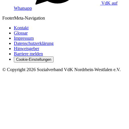
VdK auf
Whatsapp
Footer
Meta-Navigation
Kontakt
Glossar
Impressum
Datenschutzerklärung
Hinweisgeber
Barriere melden
Cookie-Einstellungen
©
Copyright
2026 Sozialverband VdK Nordrhein-Westfalen e.V.