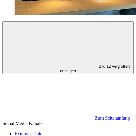
Bild 12 vergrößert
anzeigen
Zum Seitenanfang
Social Media
Kanäle
Externer Link: