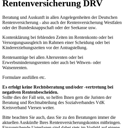
Rentenversicherung DRV
Beratung und Auskunft in allen Angelegenheiten der Deutschen
Rentenversicherung - also auch der Rentenversicherung Westfalen
oder der Bundesknappschaft oder der Seekasse usw.
Kontenklärung bei fehlenden Zeiten im Rentenkonto oder bei
Versorgungsausgleich im Rahmen einer Scheidung oder bei
Kindererziehungszeiten vor der Antragstellung.
Rentenanträge bei allen Altersrenten oder bei
Erwerbsminderungsrenten oder auch bei Witwen- oder
Waisenrenten.
Formulare ausfüllen etc.
Es erfolgt keine Rechtsberatung und/oder -vertretung bei
negativen Rentenbescheiden.
Sollte dies der Fall sein, so helfen Ihnen gern die Juristen der
Beratung und Rechtsabteilung des Sozialverbandes VdK
Kreisverband Viersen weiter.
Bitte beachten Sie auch, dass Sie zu den Beratungen immer die
aktuellen Auskünfte Ihres Rentenversicherungskontos mitbringen.
Einzureichende Unterlagen sind dabei stets im Vorfeld auf eigene