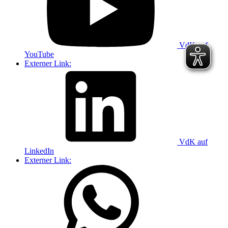
VdK auf
YouTube
Externer Link:
VdK auf
LinkedIn
Externer Link: