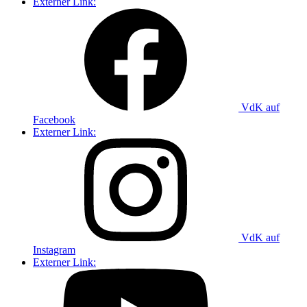
Externer Link:
VdK auf
Facebook
Externer Link:
VdK auf
Instagram
Externer Link: