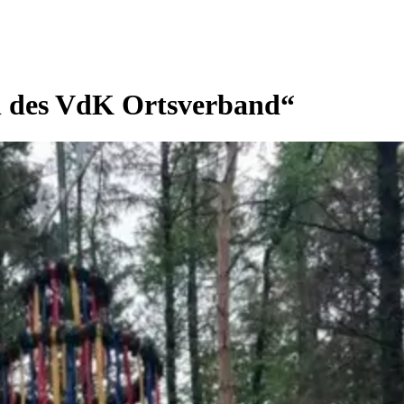
n des VdK Ortsverband“