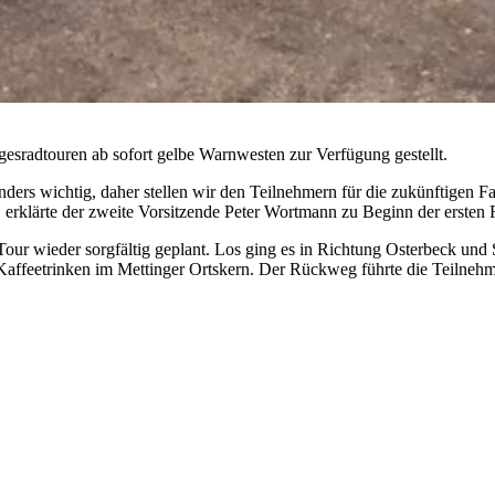
sradtouren ab sofort gelbe Warnwesten zur Verfügung gestellt.
onders wichtig, daher stellen wir den Teilnehmern für die zukünftigen 
 erklärte der zweite Vorsitzende Peter Wortmann zu Beginn der ersten 
Tour wieder sorgfältig geplant. Los ging es in Richtung Osterbeck un
Kaffeetrinken im Mettinger Ortskern. Der Rückweg führte die Teilneh