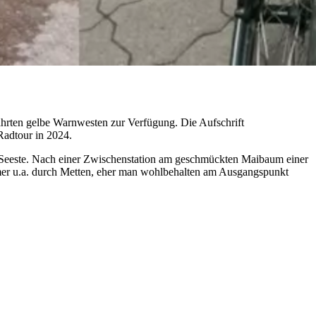
Fahrten gelbe Warnwesten zur Verfügung. Die Aufschrift
Radtour in 2024.
d Seeste. Nach einer Zwischenstation am geschmückten Maibaum einer
mer u.a. durch Metten, eher man wohlbehalten am Ausgangspunkt