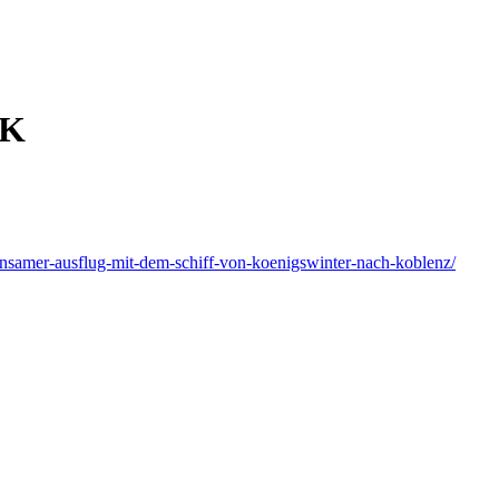
dK
einsamer-ausflug-mit-dem-schiff-von-koenigswinter-nach-koblenz/