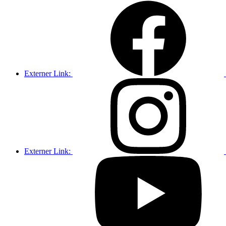
Externer Link:
Externer Link: