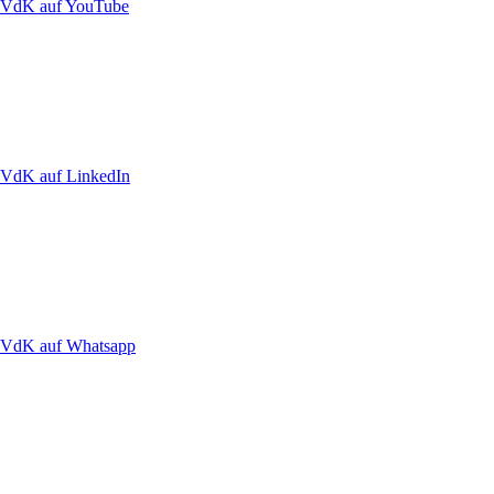
VdK auf YouTube
VdK auf LinkedIn
VdK auf Whatsapp