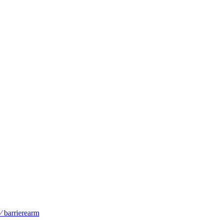
 ⁄ barrierearm