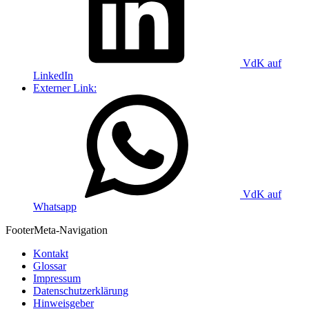
VdK auf
LinkedIn
Externer Link:
VdK auf
Whatsapp
Footer
Meta-Navigation
Kontakt
Glossar
Impressum
Datenschutzerklärung
Hinweisgeber