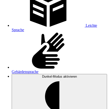
Leichte
Sprache
Gebärdensprache
Dunkel-Modus
aktivieren