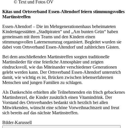
© Text und Fotos OV
Kitas und Ortsverband Essen-Altendorf feiern stimmungsvolles
Martinstreffen
Essen-Altendorf – Die im Mehrgenerationenhaus beheimateten
Kindertagesstätten „Stadtpiraten“ und „Am bunten Grün“ haben
gemeinsam mit ihren Teams und den Kindern einen
stimmungsvollen Laternenumzug organisiert. Begleitet wurden sie
dabei vom Ortsverband Essen-Altendorf und zahlreichen Gästen.
Bei dem anschließenden Martinstreffen sorgten traditionelle
Martinslieder für eine feierliche Atmosphäre und zeigten
eindrucksvoll, wie das Miteinander verschiedener Generationen
gelebt werden kann. Der Ortsverband Essen-Altendorf unterstrich
damit, wie wichtig es ist, Brücken zwischen lebenserfahrenen
Menschen und jungen Familien zu schlagen.
Als Dankeschön erhielten alle Teilnehmenden ein frisch gebackenes
Martinsbrezel, die Kinder zusätzlich einen Vitamindrink. Der
Vorstand des Ortsverbandes bedankt sich herzlich bei allen
Mitwirkenden, wünscht eine schöne Vorweihnachtszeit und freut
sich bereits auf das nächste Martinstreffen.
Bilder-Karussell