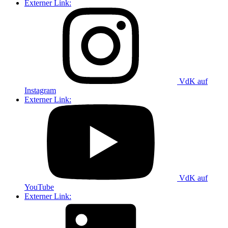
Externer Link:
VdK auf
Instagram
Externer Link:
VdK auf
YouTube
Externer Link: