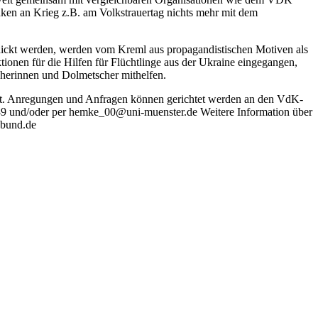
ken an Krieg z.B. am Volkstrauertag nichts mehr mit dem
schickt werden, werden vom Kreml aus propagandistischen Motiven als
ionen für die Hilfen für Flüchtlinge aus der Ukraine eingegangen,
cherinnen und Dolmetscher mithelfen.
elt. Anregungen und Anfragen können gerichtet werden an den VdK-
9 und/oder per hemke_00@uni-muenster.de Weitere Information über
sbund.de