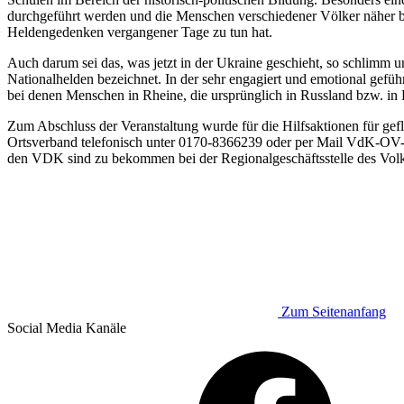
durchgeführt werden und die Menschen verschiedener Völker näher b
Heldengedenken vergangener Tage zu tun hat.
Auch darum sei das, was jetzt in der Ukraine geschieht, so schlimm 
Nationalhelden bezeichnet. In der sehr engagiert und emotional gefüh
bei denen Menschen in Rheine, die ursprünglich in Russland bzw. in 
Zum Abschluss der Veranstaltung wurde für die Hilfsaktionen für g
Ortsverband telefonisch unter 0170-8366239 oder per Mail VdK-OV
den VDK sind zu bekommen bei der Regionalgeschäftsstelle des Vol
Zum Seitenanfang
Social Media
Kanäle