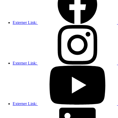
Externer Link:
Externer Link:
Externer Link: