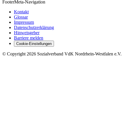
Footer
Meta-Navigation
Kontakt
Glossar
Impressum
Datenschutzerklärung
Hinweisgeber
Barriere melden
Cookie-Einstellungen
©
Copyright
2026 Sozialverband VdK Nordrhein-Westfalen e.V.