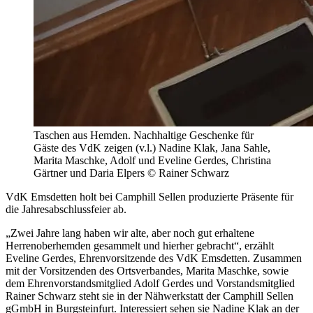
Taschen aus Hemden. Nachhaltige Geschenke für
Gäste des VdK zeigen (v.l.) Nadine Klak, Jana Sahle,
Marita Maschke, Adolf und Eveline Gerdes, Christina
Gärtner und Daria Elpers © Rainer Schwarz
VdK Emsdetten holt bei Camphill Sellen produzierte Präsente für
die Jahresabschlussfeier ab.
„Zwei Jahre lang haben wir alte, aber noch gut erhaltene
Herrenoberhemden gesammelt und hierher gebracht“, erzählt
Eveline Gerdes, Ehrenvorsitzende des VdK Emsdetten. Zusammen
mit der Vorsitzenden des Ortsverbandes, Marita Maschke, sowie
dem Ehrenvorstandsmitglied Adolf Gerdes und Vorstandsmitglied
Rainer Schwarz steht sie in der Nähwerkstatt der Camphill Sellen
gGmbH in Burgsteinfurt. Interessiert sehen sie Nadine Klak an der