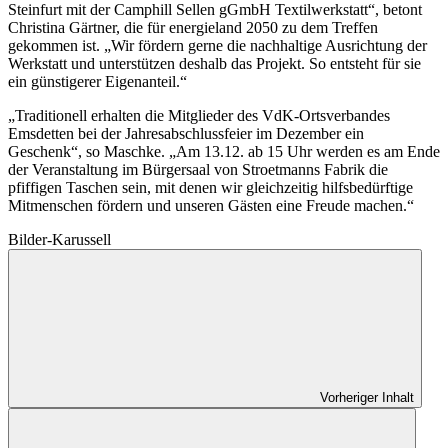
Steinfurt mit der Camphill Sellen gGmbH Textilwerkstatt“, betont
Christina Gärtner, die für energieland 2050 zu dem Treffen
gekommen ist. „Wir fördern gerne die nachhaltige Ausrichtung der
Werkstatt und unterstützen deshalb das Projekt. So entsteht für sie
ein günstigerer Eigenanteil.“
„Traditionell erhalten die Mitglieder des VdK-Ortsverbandes
Emsdetten bei der Jahresabschlussfeier im Dezember ein
Geschenk“, so Maschke. „Am 13.12. ab 15 Uhr werden es am Ende
der Veranstaltung im Bürgersaal von Stroetmanns Fabrik die
pfiffigen Taschen sein, mit denen wir gleichzeitig hilfsbedürftige
Mitmenschen fördern und unseren Gästen eine Freude machen.“
Bilder-Karussell
Vorheriger Inhalt