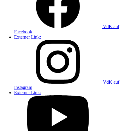
VdK auf
Facebook
Externer Link:
VdK auf
Instagram
Externer Link: