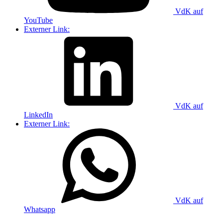
VdK auf
YouTube
Externer Link:
VdK auf
LinkedIn
Externer Link:
VdK auf
Whatsapp