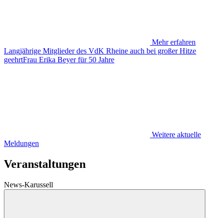
Mehr erfahren
Langjährige Mitglieder des VdK Rheine auch bei großer Hitze
geehrtFrau Erika Beyer für 50 Jahre
Weitere aktuelle
Meldungen
Veranstaltungen
News-Karussell