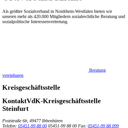
Als größter Sozialverband in Nordrhein-Westfalen bieten wir
unseren mehr als 420.000 Mitgliedern sozialrechtliche Beratung und
sozialpolitische Interessenvertretung.
Beratung
vereinbaren
Kreisgeschäftsstelle
Kontakt
VdK-Kreisgeschäftsstelle
Steinfurt
Poststraße 6b, 49477 Ibbenbüren
Telefon:
05451-99 88 00
05451-99 88 00
Fax:
05451-99 88 099