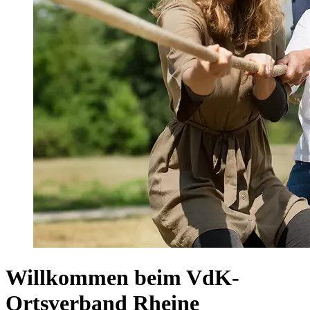
Willkommen beim VdK-
Ortsverband Rheine