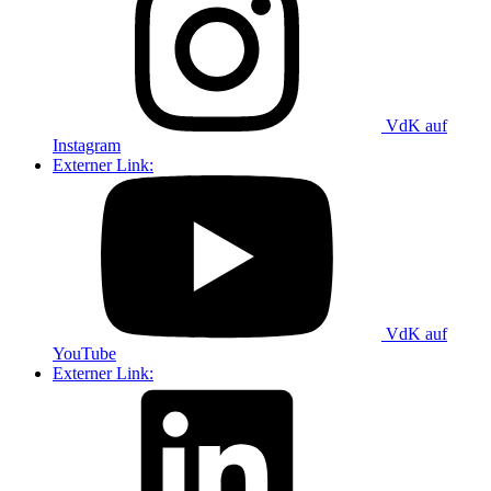
VdK auf
Instagram
Externer Link:
VdK auf
YouTube
Externer Link: